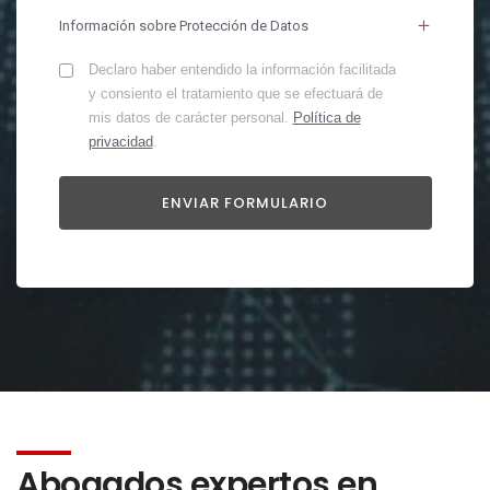
Información sobre Protección de Datos
Declaro haber entendido la información facilitada
y consiento el tratamiento que se efectuará de
mis datos de carácter personal.
Política de
privacidad
.
Abogados expertos en