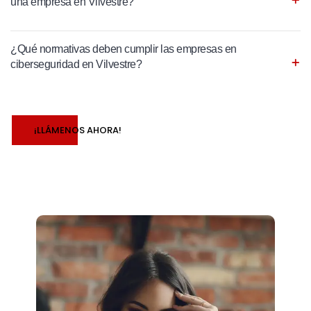
una empresa en Vilvestre?
¿Qué normativas deben cumplir las empresas en
ciberseguridad en Vilvestre?
¡LLÁMENOS AHORA!