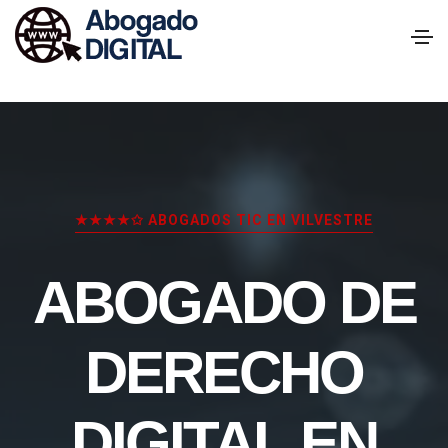
★★★★✩ ABOGADOS TIC EN VILVESTRE
ABOGADO DE
DERECHO
DIGITAL EN