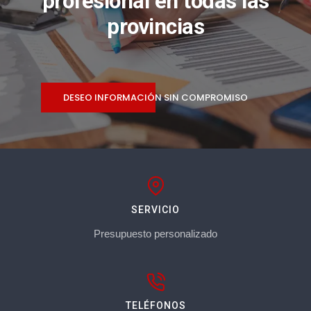
profesional en todas las
provincias
DESEO INFORMACIÓN SIN COMPROMISO
SERVICIO
Presupuesto personalizado
TELÉFONOS