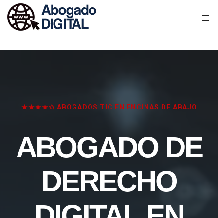
★★★★✩ ABOGADOS TIC EN ENCINAS DE ABAJO
ABOGADO DE
DERECHO
DIGITAL EN