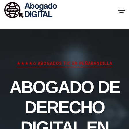
★★★★✩ ABOGADOS TIC EN PEÑARANDILLA
ABOGADO DE
DERECHO
DIGITAL EN