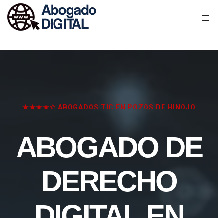
★★★★✩ ABOGADOS TIC EN POZOS DE HINOJO
ABOGADO DE
DERECHO
DIGITAL EN