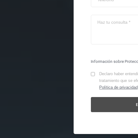
Información sobre Protec
Declaro haber entendid
tratamiento que se ef
Política de privacidad