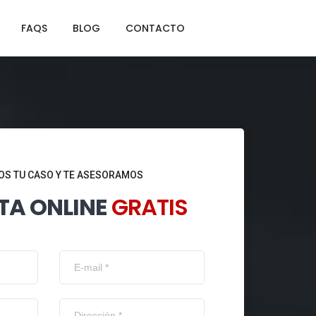
FAQS
BLOG
CONTACTO
S TU CASO Y TE ASESORAMOS
TA ONLINE
GRATIS