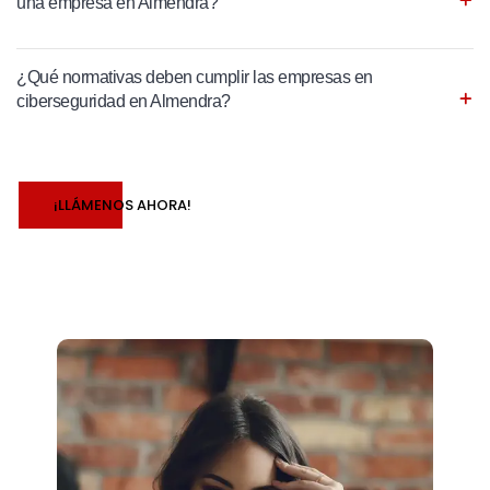
una empresa en Almendra?
¿Qué normativas deben cumplir las empresas en
ciberseguridad en Almendra?
¡LLÁMENOS AHORA!