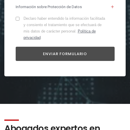
Información sobre Protección de Datos
Declaro haber entendido la información facilitada
y consiento el tratamiento que se efectuará de
mis datos de carácter personal.
Política de
privacidad
.
Abogados expertos en