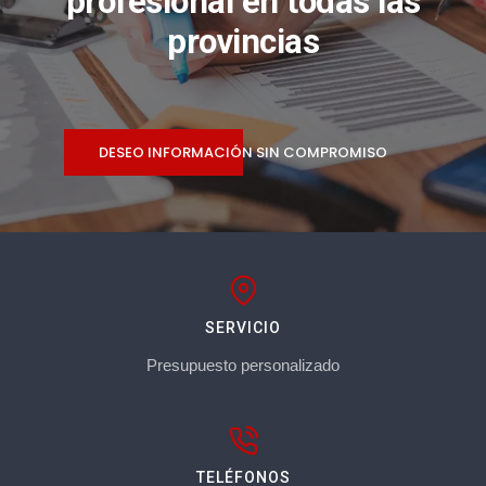
profesional en todas las
provincias
DESEO INFORMACIÓN SIN COMPROMISO
SERVICIO
Presupuesto personalizado
TELÉFONOS