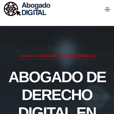
★★★★✩ ABOGADOS TIC EN ALMENDRA
ABOGADO DE
DERECHO
DIGITAL EN