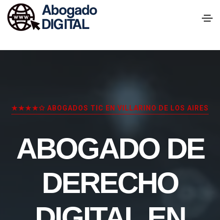
★★★★✩ ABOGADOS TIC EN VILLARINO DE LOS AIRES
ABOGADO DE
DERECHO
DIGITAL EN