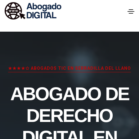
★★★★✩ ABOGADOS TIC EN SERRADILLA DEL LLANO
ABOGADO DE
DERECHO
DIGITAL EN