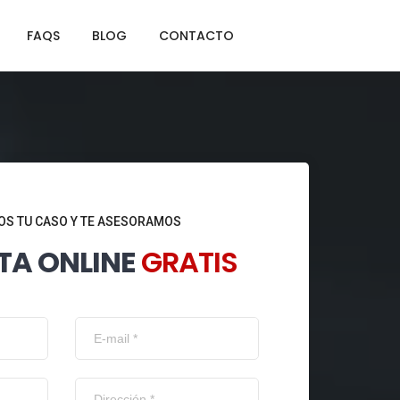
FAQS
BLOG
CONTACTO
S TU CASO Y TE ASESORAMOS
TA ONLINE
GRATIS