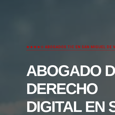
★★★★✩ ABOGADOS TIC EN SAN MIGUEL DE 
ABOGADO D
DERECHO
DIGITAL EN 