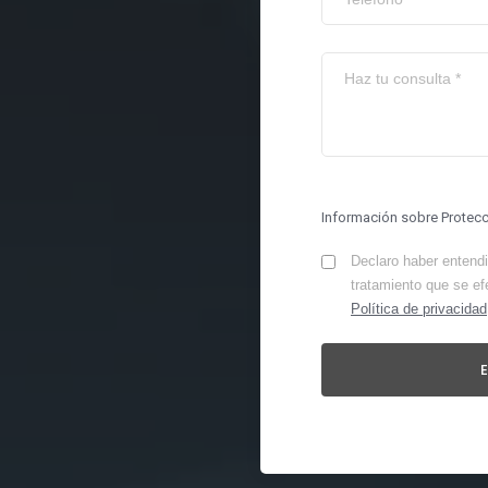
Información sobre Protec
Declaro haber entendid
tratamiento que se ef
Política de privacidad