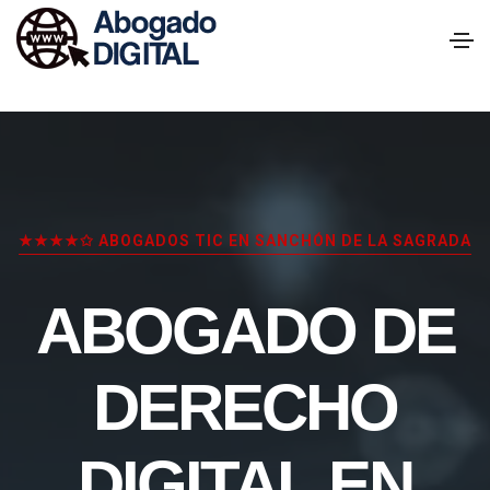
★★★★✩ ABOGADOS TIC EN SANCHÓN DE LA SAGRADA
ABOGADO DE
DERECHO
DIGITAL EN