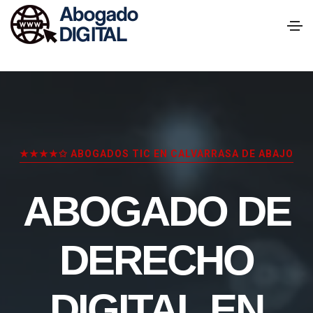
★★★★✩ ABOGADOS TIC EN CALVARRASA DE ABAJO
ABOGADO DE
DERECHO
DIGITAL EN