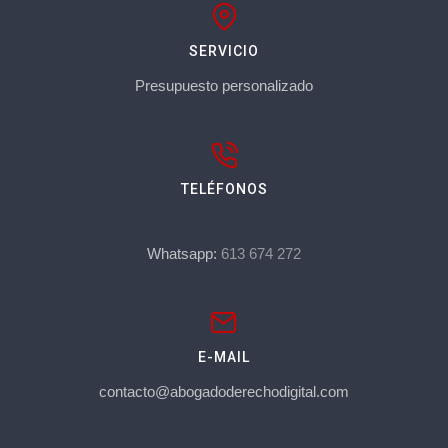
SERVICIO
Presupuesto personalizado
TELÉFONOS
Whatsapp:
613 674 272
E-MAIL
contacto@abogadoderechodigital.com