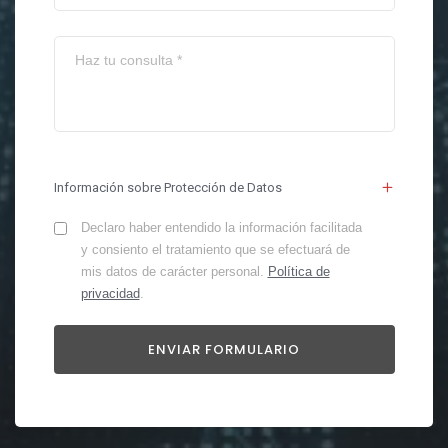
Información sobre Protección de Datos
Declaro haber entendido la información facilitada
y consiento el tratamiento que se efectuará de
mis datos de carácter personal.
Política de
privacidad
.