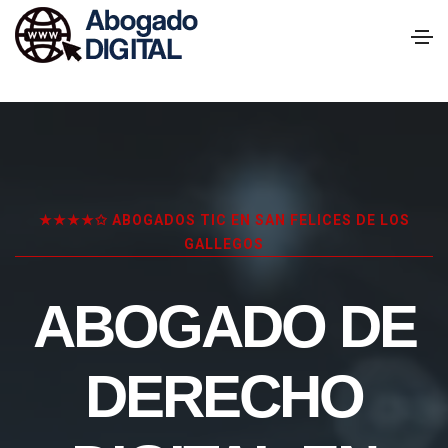
★★★★✩ ABOGADOS TIC EN SAN FELICES DE LOS
GALLEGOS
ABOGADO DE
DERECHO