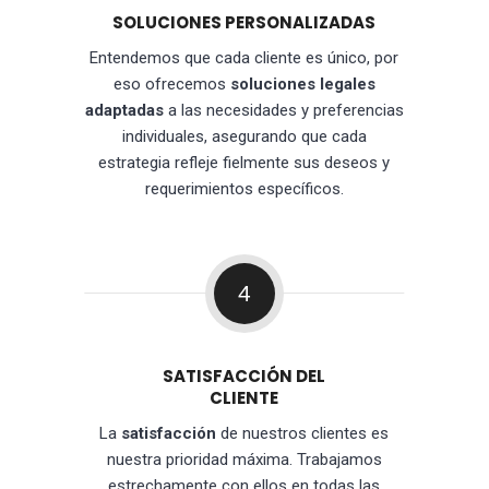
SOLUCIONES PERSONALIZADAS
Entendemos que cada cliente es único, por
eso ofrecemos
soluciones legales
adaptadas
a las necesidades y preferencias
individuales, asegurando que cada
estrategia refleje fielmente sus deseos y
requerimientos específicos.
4
SATISFACCIÓN DEL
CLIENTE
La
satisfacción
de nuestros clientes es
nuestra prioridad máxima. Trabajamos
estrechamente con ellos en todas las