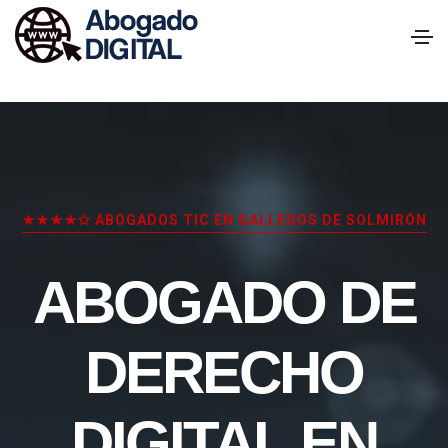
★★★★✩ ABOGADOS TIC EN GALLEGOS DE SOLMIRÓN
ABOGADO DE
DERECHO
DIGITAL EN