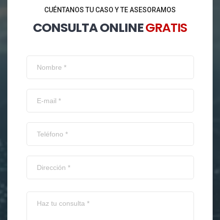
CUÉNTANOS TU CASO Y TE ASESORAMOS
CONSULTA ONLINE
GRATIS