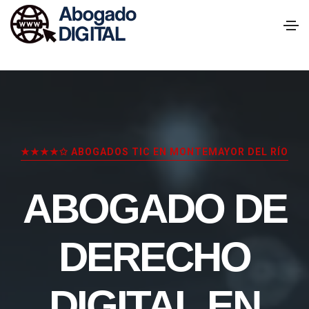
★★★★✩ ABOGADOS TIC EN MONTEMAYOR DEL RÍO
ABOGADO DE
DERECHO
DIGITAL EN