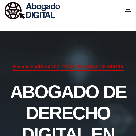
★★★★✩ ABOGADOS TIC EN ENCINAS DE ARRIBA
ABOGADO DE
DERECHO
DIGITAL EN