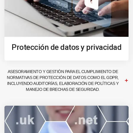
Protección de datos y privacidad
ASESORAMIENTO Y GESTIÓN PARA EL CUMPLIMIENTO DE
NORMATIVAS DE PROTECCIÓN DE DATOS COMO EL GDPR,
INCLUYENDO AUDITORÍAS, ELABORACIÓN DE POLÍTICAS Y
MANEJO DE BRECHAS DE SEGURIDAD.