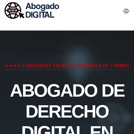
★★★★✩ ABOGADOS TIC EN SANTA MARTA DE TORMES
ABOGADO DE
DERECHO
DIGITAL EN