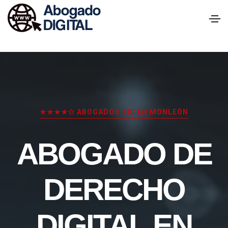
★★★★✩ ABOGADOS TIC EN MONLEÓN
ABOGADO DE
DERECHO
DIGITAL EN