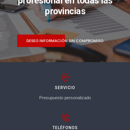
profesional en todas las
provincias
DESEO INFORMACIÓN SIN COMPROMISO
SERVICIO
Presupuesto personalizado
TELÉFONOS