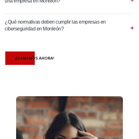
una empresa en Monleón?
¿Qué normativas deben cumplir las empresas en
ciberseguridad en Monleón?
¡LLÁMENOS AHORA!