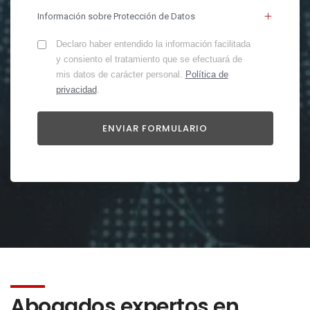
Información sobre Protección de Datos
Declaro haber entendido la información facilitada
y consiento el tratamiento que se efectuará de
mis datos de carácter personal.
Política de
privacidad
.
Abogados expertos en