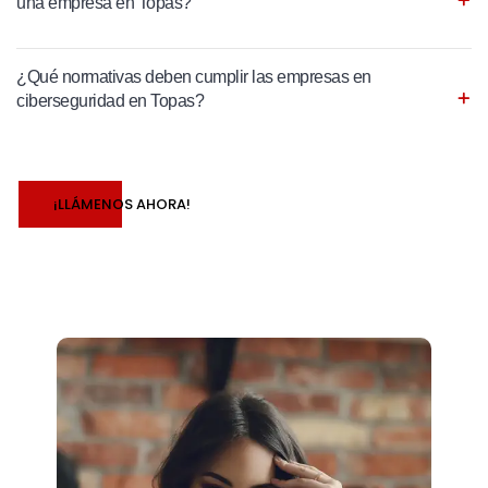
una empresa en Topas?
¿Qué normativas deben cumplir las empresas en
ciberseguridad en Topas?
¡LLÁMENOS AHORA!