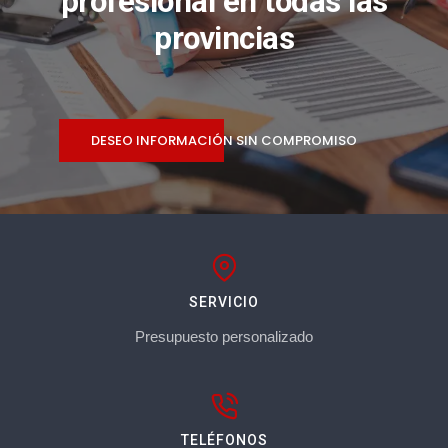
profesional en todas las
provincias
DESEO INFORMACIÓN SIN COMPROMISO
SERVICIO
Presupuesto personalizado
TELÉFONOS