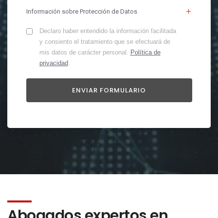
Información sobre Protección de Datos
Declaro haber entendido la información facilitada
y consiento el tratamiento que se efectuará de
mis datos de carácter personal.
Política de
privacidad
.
Abogados expertos en