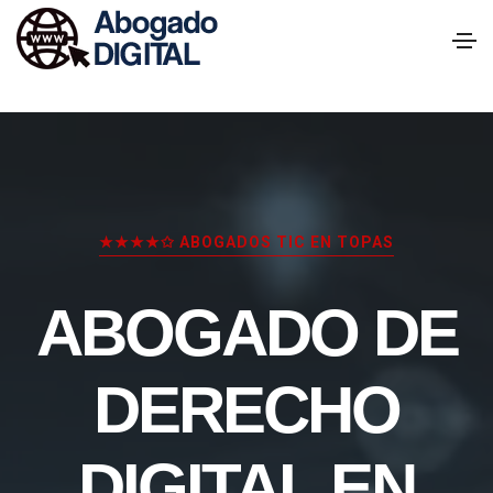
★★★★✩ ABOGADOS TIC EN TOPAS
ABOGADO DE
DERECHO
DIGITAL EN