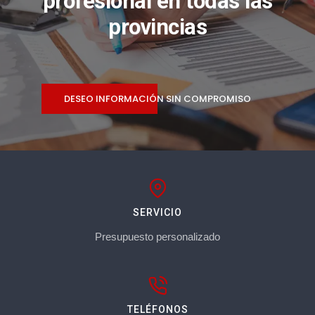
profesional en todas las
provincias
DESEO INFORMACIÓN SIN COMPROMISO
SERVICIO
Presupuesto personalizado
TELÉFONOS