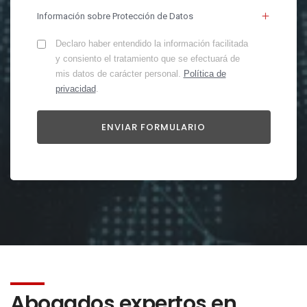
Información sobre Protección de Datos
Declaro haber entendido la información facilitada
y consiento el tratamiento que se efectuará de
mis datos de carácter personal.
Política de
privacidad
.
Abogados expertos en