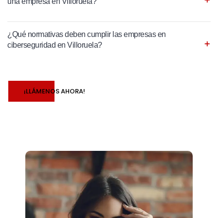
una empresa en Villoruela?
¿Qué normativas deben cumplir las empresas en
ciberseguridad en Villoruela?
¡LLÁMENOS AHORA!