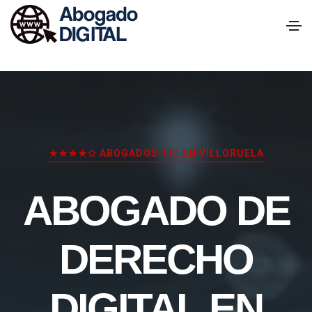
★★★★✩ ABOGADOS TIC EN VILLORUELA
ABOGADO DE
DERECHO
DIGITAL EN