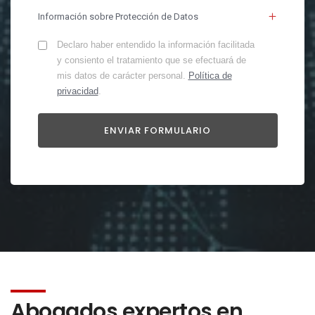
Información sobre Protección de Datos
Declaro haber entendido la información facilitada
y consiento el tratamiento que se efectuará de
mis datos de carácter personal.
Política de
privacidad
.
Abogados expertos en