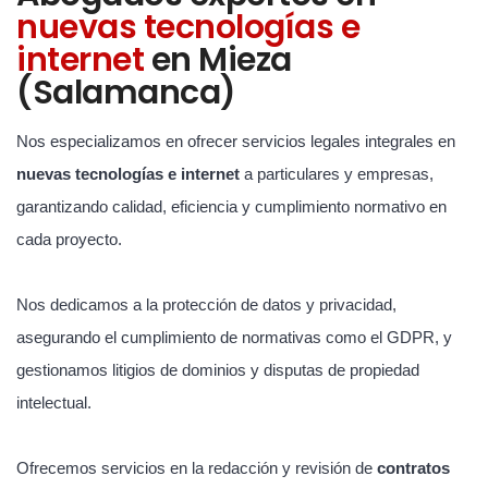
nuevas tecnologías e
internet
en Mieza
(Salamanca)
Nos especializamos en ofrecer servicios legales integrales en
nuevas tecnologías e internet
a particulares y empresas,
garantizando calidad, eficiencia y cumplimiento normativo en
cada proyecto.
Nos dedicamos a la protección de datos y privacidad,
asegurando el cumplimiento de normativas como el GDPR, y
gestionamos litigios de dominios y disputas de propiedad
intelectual.
Ofrecemos servicios en la redacción y revisión de
contratos