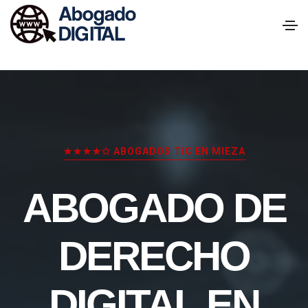
★★★★✩ ABOGADOS TIC EN MIEZA
ABOGADO DE
DERECHO
DIGITAL EN