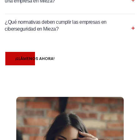
una empresa en Mieza?
¿Qué normativas deben cumplir las empresas en
ciberseguridad en Mieza?
¡LLÁMENOS AHORA!