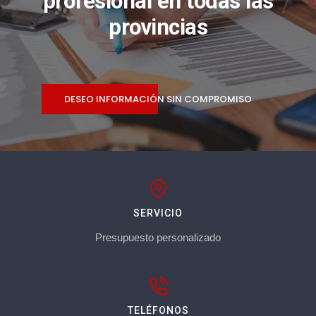
profesional en todas las
provincias
DESEO INFORMACIÓN SIN COMPROMISO
SERVICIO
Presupuesto personalizado
TELÉFONOS