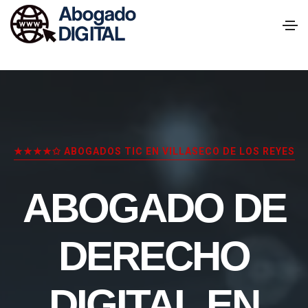
★★★★✩ ABOGADOS TIC EN VILLASECO DE LOS REYES
ABOGADO DE
DERECHO
DIGITAL EN