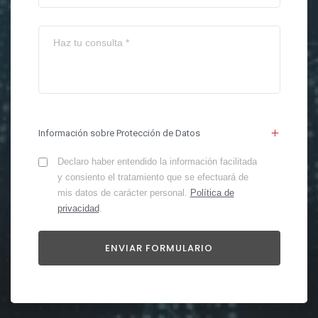
Información sobre Protección de Datos
Declaro haber entendido la información facilitada
y consiento el tratamiento que se efectuará de
mis datos de carácter personal.
Política de
privacidad
.