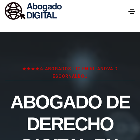
★★★★✩ ABOGADOS TIC EN VILANOVA D
ESCORNALBOU
ABOGADO DE
DERECHO