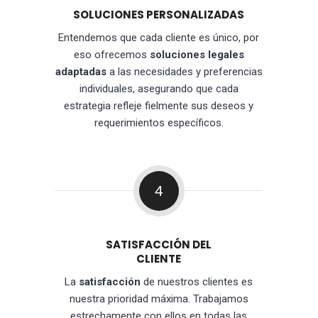
SOLUCIONES PERSONALIZADAS
Entendemos que cada cliente es único, por
eso ofrecemos
soluciones legales
adaptadas
a las necesidades y preferencias
individuales, asegurando que cada
estrategia refleje fielmente sus deseos y
requerimientos específicos.
4
SATISFACCIÓN DEL
CLIENTE
La
satisfacción
de nuestros clientes es
nuestra prioridad máxima. Trabajamos
estrechamente con ellos en todas las