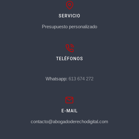
SERVICIO
Presupuesto personalizado
TELÉFONOS
Whatsapp:
613 674 272
E-MAIL
contacto@abogadoderechodigital.com