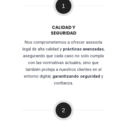
1
CALIDAD Y
SEGURIDAD
Nos comprometemos a ofrecer asesoría
legal de alta calidad y
prácticas avanzadas
,
asegurando que cada caso no solo cumpla
con las normativas actuales, sino que
también proteja a nuestros clientes en el
entorno digital,
garantizando seguridad
y
confianza.
2