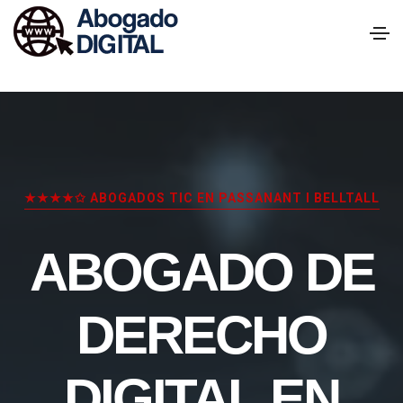
★★★★✩ ABOGADOS TIC EN PASSANANT I BELLTALL
ABOGADO DE
DERECHO
DIGITAL EN