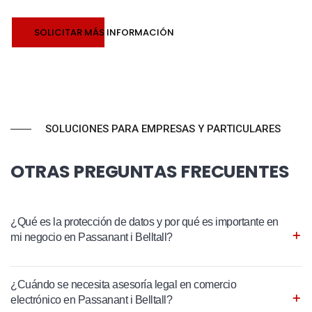
SOLICITAR MÁS INFORMACIÓN
SOLUCIONES PARA EMPRESAS Y PARTICULARES
OTRAS PREGUNTAS FRECUENTES
¿Qué es la protección de datos y por qué es importante en
mi negocio en Passanant i Belltall?
¿Cuándo se necesita asesoría legal en comercio
electrónico en Passanant i Belltall?