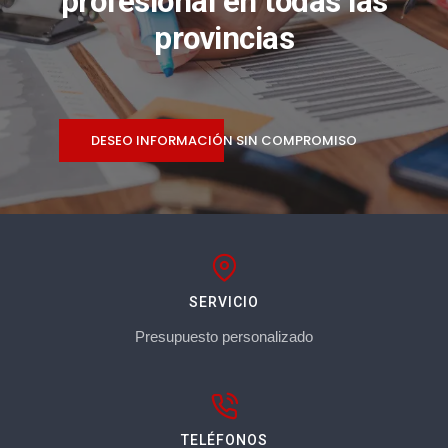
profesional en todas las
provincias
DESEO INFORMACIÓN SIN COMPROMISO
SERVICIO
Presupuesto personalizado
TELÉFONOS