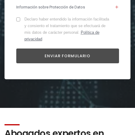
Información sobre Protección de Datos
Declaro haber entendido la información facilitada
y consiento el tratamiento que se efectuará de
mis datos de carácter personal.
Política de
privacidad
.
Abogados expertos en