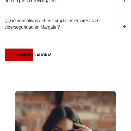
una empresa en Margalef?
¿Qué normativas deben cumplir las empresas en
ciberseguridad en Margalef?
¡LLÁMENOS AHORA!