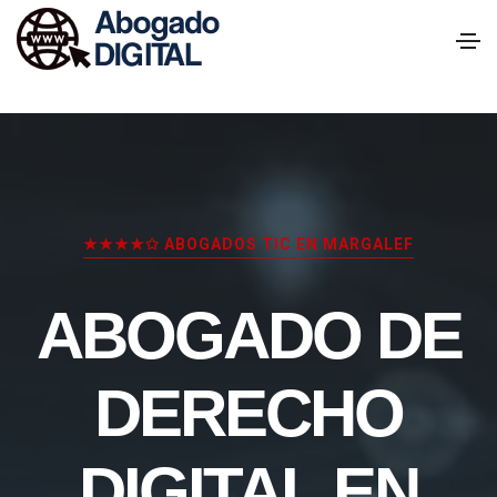
★★★★✩ ABOGADOS TIC EN MARGALEF
ABOGADO DE
DERECHO
DIGITAL EN