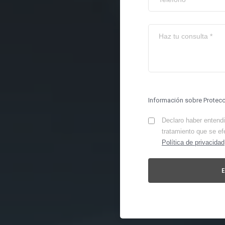
Información sobre Protec
Declaro haber entendid
tratamiento que se ef
Política de privacidad