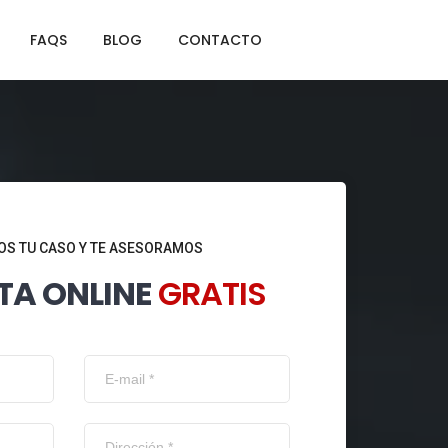
FAQS
BLOG
CONTACTO
S TU CASO Y TE ASESORAMOS
TA ONLINE
GRATIS