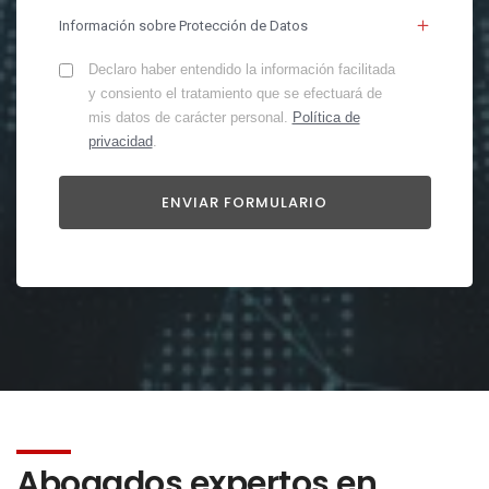
Información sobre Protección de Datos
Declaro haber entendido la información facilitada
y consiento el tratamiento que se efectuará de
mis datos de carácter personal.
Política de
privacidad
.
Abogados expertos en