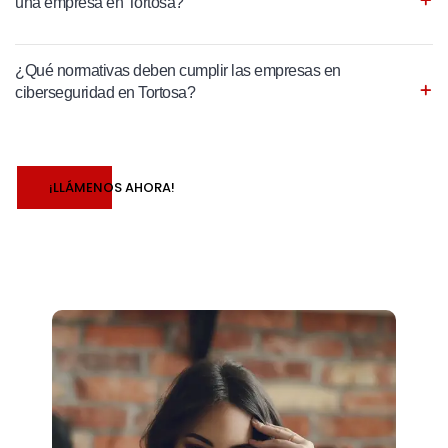
una empresa en Tortosa?
¿Qué normativas deben cumplir las empresas en
ciberseguridad en Tortosa?
¡LLÁMENOS AHORA!