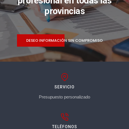
profesional en todas las
provincias
DESEO INFORMACIÓN SIN COMPROMISO
SERVICIO
Presupuesto personalizado
TELÉFONOS