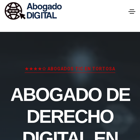
★★★★✩ ABOGADOS TIC EN TORTOSA
ABOGADO DE
DERECHO
DIGITAL EN