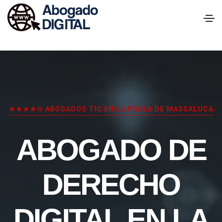
★★★★✩ ABOGADOS TIC EN LA POBLA DE MASSALUCA
ABOGADO DE
DERECHO
DIGITAL EN LA