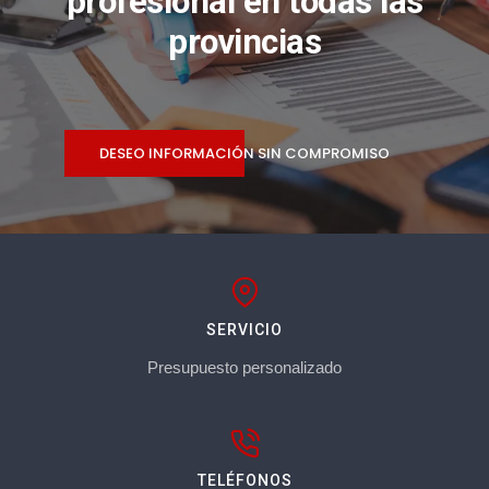
profesional en todas las
provincias
DESEO INFORMACIÓN SIN COMPROMISO
SERVICIO
Presupuesto personalizado
TELÉFONOS