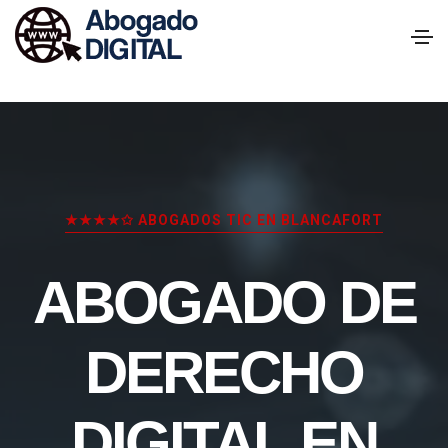
★★★★✩ ABOGADOS TIC EN BLANCAFORT
ABOGADO DE
DERECHO
DIGITAL EN