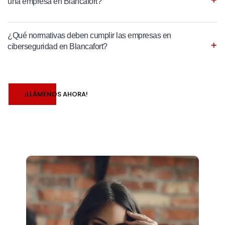
una empresa en Blancafort?
¿Qué normativas deben cumplir las empresas en
ciberseguridad en Blancafort?
¡LLÁMENOS AHORA!