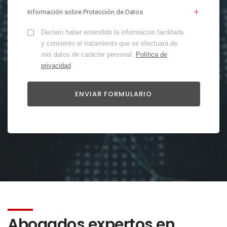
Información sobre Protección de Datos
Declaro haber entendido la información facilitada
y consiento el tratamiento que se efectuará de
mis datos de carácter personal.
Política de
privacidad
.
Abogados expertos en