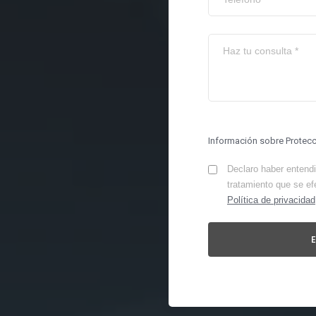
Información sobre Protec
Declaro haber entendid
tratamiento que se ef
Política de privacidad