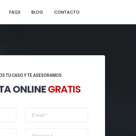
FAQS
BLOG
CONTACTO
S TU CASO Y TE ASESORAMOS
TA ONLINE
GRATIS