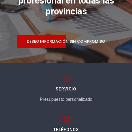
profesional en todas las
provincias
DESEO INFORMACIÓN SIN COMPROMISO
SERVICIO
Presupuesto personalizado
TELÉFONOS