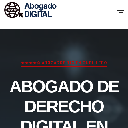
★★★★✩ ABOGADOS TIC EN CUDILLERO
ABOGADO DE
DERECHO
DIGITAL EN