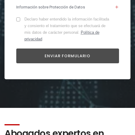
Información sobre Protección de Datos
Declaro haber entendido la información facilitada
y consiento el tratamiento que se efectuará de
mis datos de carácter personal.
Política de
privacidad
.
Abogados expertos en