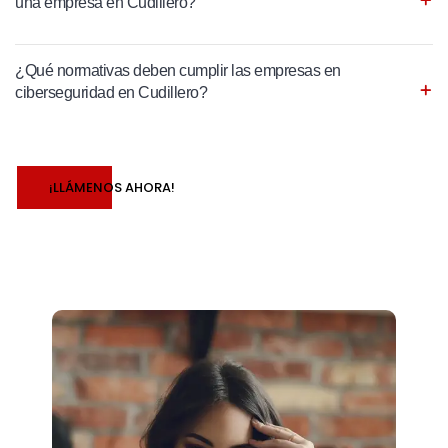
una empresa en Cudillero?
¿Qué normativas deben cumplir las empresas en
ciberseguridad en Cudillero?
¡LLÁMENOS AHORA!