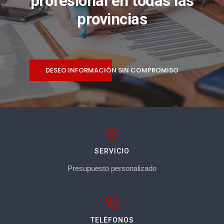
profesional en todas las
provincias
DESEO INFORMACIÓN SIN COMPROMISO
SERVICIO
Presupuesto personalizado
TELÉFONOS