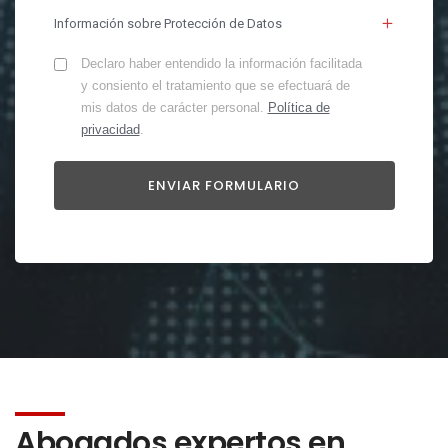
Información sobre Protección de Datos
Declaro haber entendido la información facilitada
y consiento el tratamiento que se efectuará de
mis datos de carácter personal.
Política de
privacidad
.
Abogados expertos en