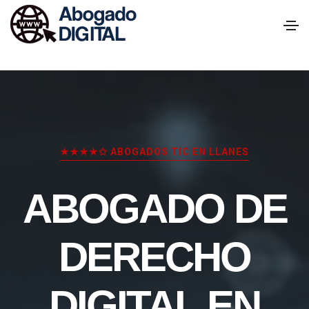
★★★★✩ ABOGADOS TIC EN LLANES
ABOGADO DE
DERECHO
DIGITAL EN