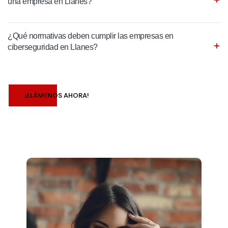
una empresa en Llanes?
¿Qué normativas deben cumplir las empresas en
ciberseguridad en Llanes?
¡LLÁMENOS AHORA!