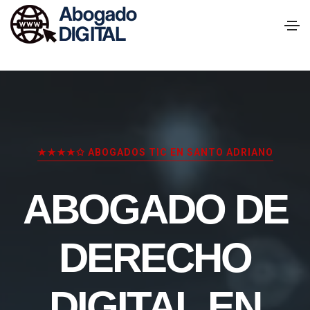
★★★★✩ ABOGADOS TIC EN SANTO ADRIANO
ABOGADO DE
DERECHO
DIGITAL EN