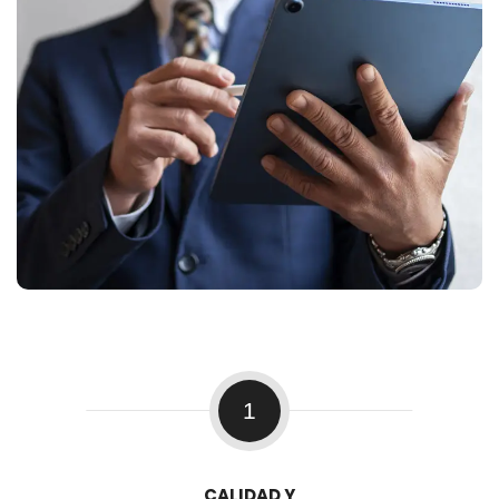
1
CALIDAD Y