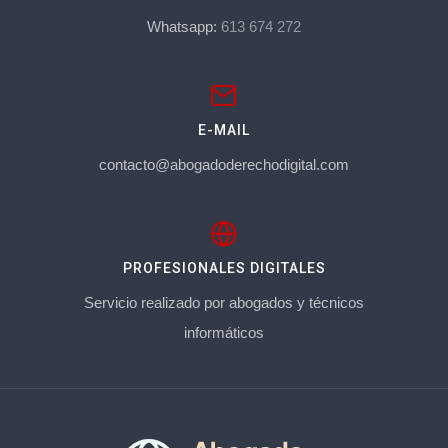
Whatsapp:
613 674 272
E-MAIL
contacto@abogadoderechodigital.com
PROFESIONALES DIGITALES
Servicio realizado por abogados y técnicos
informáticos