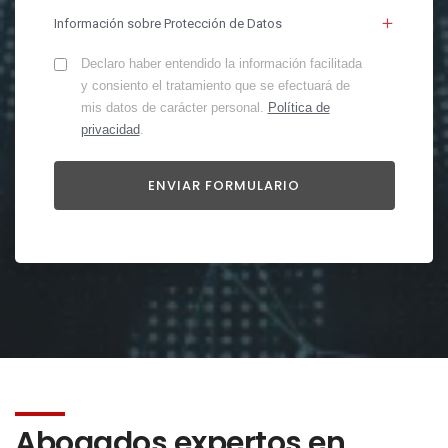
Información sobre Protección de Datos
Declaro haber entendido la información facilitada
y consiento el tratamiento que se efectuará de
mis datos de carácter personal.
Política de
privacidad
.
Abogados expertos en