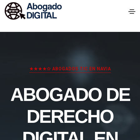
★★★★✩ ABOGADOS TIC EN NAVIA
ABOGADO DE
DERECHO
DIGITAL EN