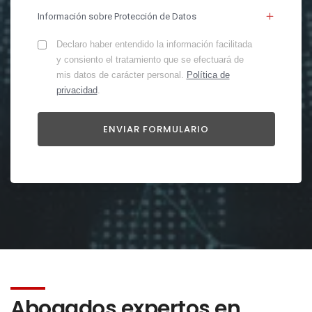
Información sobre Protección de Datos
Declaro haber entendido la información facilitada
y consiento el tratamiento que se efectuará de
mis datos de carácter personal.
Política de
privacidad
.
Abogados expertos en