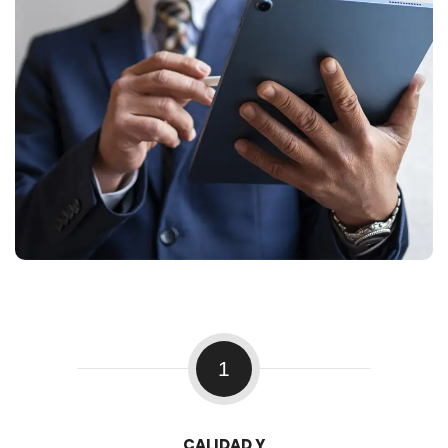
1
CALIDAD Y