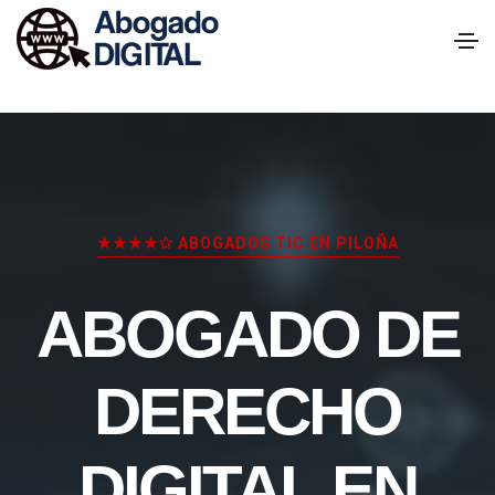
★★★★✩ ABOGADOS TIC EN PILOÑA
ABOGADO DE
DERECHO
DIGITAL EN