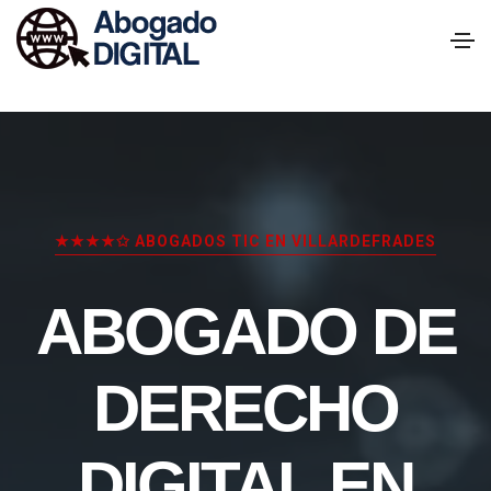
★★★★✩ ABOGADOS TIC EN VILLARDEFRADES
ABOGADO DE
DERECHO
DIGITAL EN