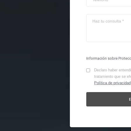
Información sobre Protec
Declaro haber entendid
tratamiento que se ef
Política de privacidad