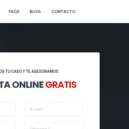
FAQS
BLOG
CONTACTO
S TU CASO Y TE ASESORAMOS
TA ONLINE
GRATIS