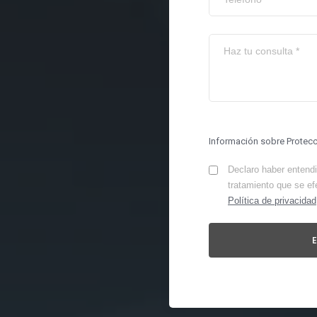
Información sobre Protec
Declaro haber entendid
tratamiento que se ef
Política de privacidad