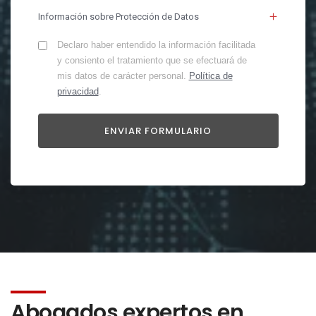
Información sobre Protección de Datos
Declaro haber entendido la información facilitada
y consiento el tratamiento que se efectuará de
mis datos de carácter personal.
Política de
privacidad
.
Abogados expertos en