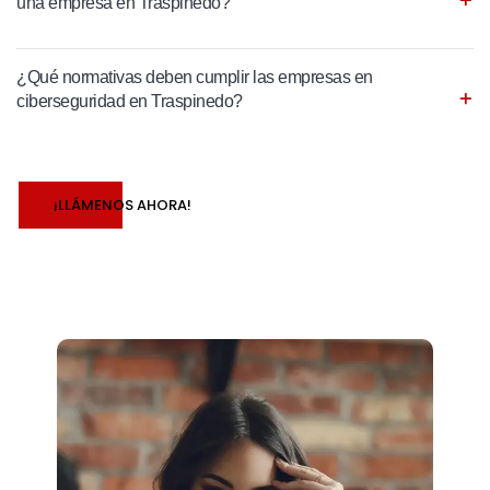
una empresa en Traspinedo?
¿Qué normativas deben cumplir las empresas en
ciberseguridad en Traspinedo?
¡LLÁMENOS AHORA!