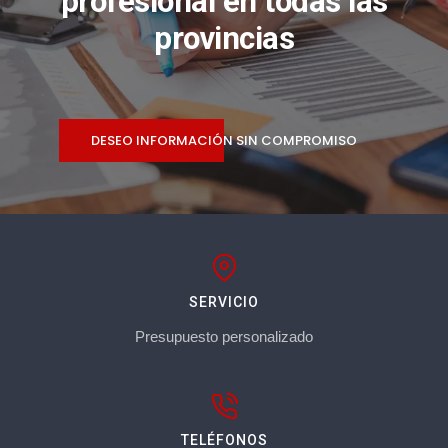
profesional en todas las
provincias
DESEO INFORMACIÓN SIN COMPROMISO
SERVICIO
Presupuesto personalizado
TELÉFONOS