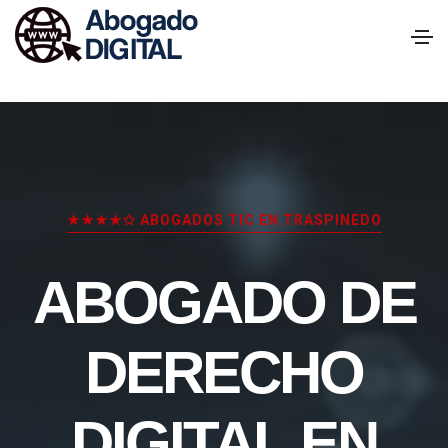
★★★★✩ ABOGADOS TIC EN TRASPINEDO
ABOGADO DE
DERECHO
DIGITAL EN