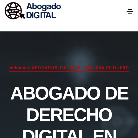
★★★★✩ ABOGADOS TIC EN VILLANUEVA DE DUERO
ABOGADO DE
DERECHO
DIGITAL EN