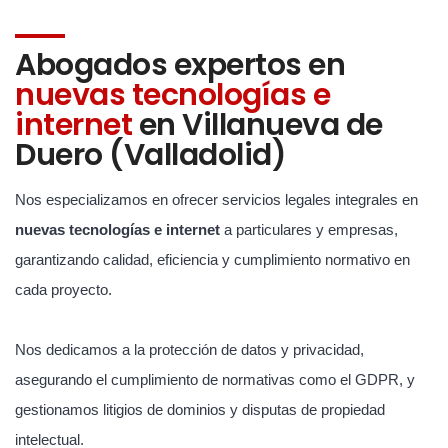
Abogados expertos en
nuevas tecnologías e
internet
en Villanueva de
Duero (Valladolid)
Nos especializamos en ofrecer servicios legales integrales en
nuevas tecnologías e internet
a particulares y empresas,
garantizando calidad, eficiencia y cumplimiento normativo en
cada proyecto.
Nos dedicamos a la protección de datos y privacidad,
asegurando el cumplimiento de normativas como el GDPR, y
gestionamos litigios de dominios y disputas de propiedad
intelectual.