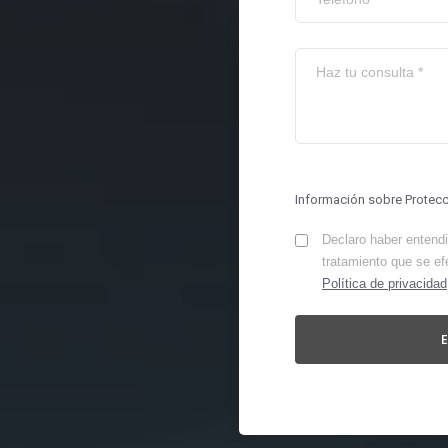
Información sobre Protec
Declaro haber entendid
tratamiento que se ef
Política de privacidad