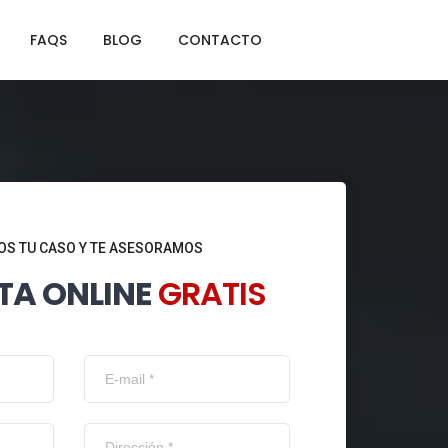
FAQS
BLOG
CONTACTO
S TU CASO Y TE ASESORAMOS
TA ONLINE
GRATIS