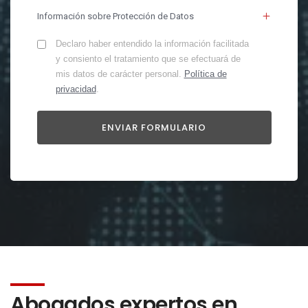
Información sobre Protección de Datos
Declaro haber entendido la información facilitada
y consiento el tratamiento que se efectuará de
mis datos de carácter personal.
Política de
privacidad
.
Abogados expertos en