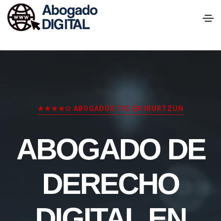
★★★★✩ ABOGADOS TIC EN IRURTZUN
ABOGADO DE
DERECHO
DIGITAL EN