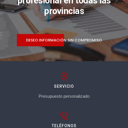
profesional en todas las
provincias
DESEO INFORMACIÓN SIN COMPROMISO
SERVICIO
Presupuesto personalizado
TELÉFONOS