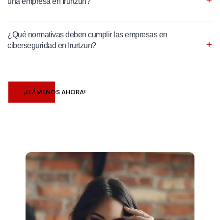
una empresa en Irurtzun?
¿Qué normativas deben cumplir las empresas en
ciberseguridad en Irurtzun?
¡LLÁMENOS AHORA!