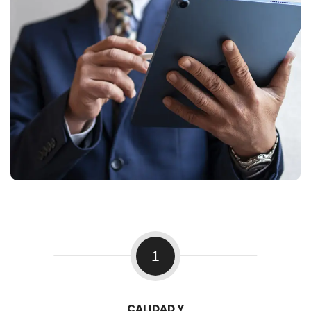
1
CALIDAD Y