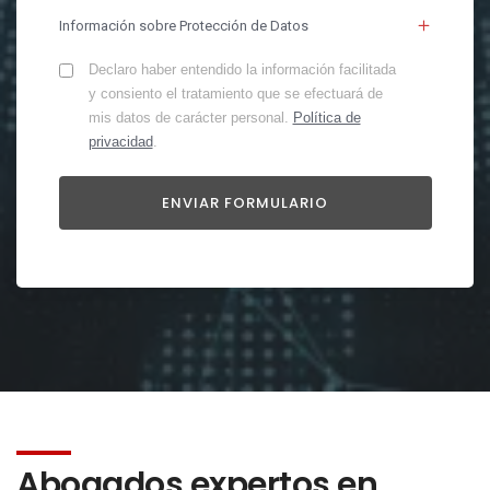
Información sobre Protección de Datos
Declaro haber entendido la información facilitada
y consiento el tratamiento que se efectuará de
mis datos de carácter personal.
Política de
privacidad
.
Abogados expertos en