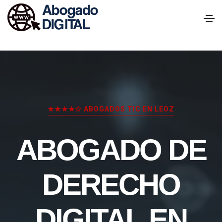
★★★★✩ ABOGADOS TIC EN LEOZ
ABOGADO DE
DERECHO
DIGITAL EN