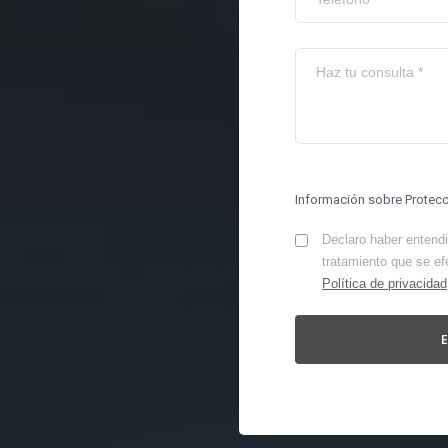
Información sobre Protec
Declaro haber entendid
tratamiento que se ef
Política de privacidad