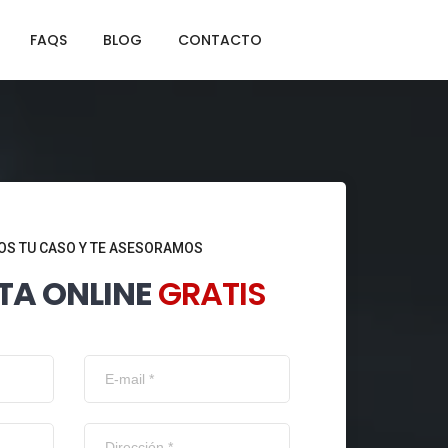
FAQS
BLOG
CONTACTO
S TU CASO Y TE ASESORAMOS
TA ONLINE
GRATIS