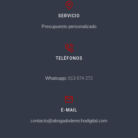
SERVICIO
Presupuesto personalizado
TELÉFONOS
Whatsapp:
613 674 272
E-MAIL
contacto@abogadoderechodigital.com