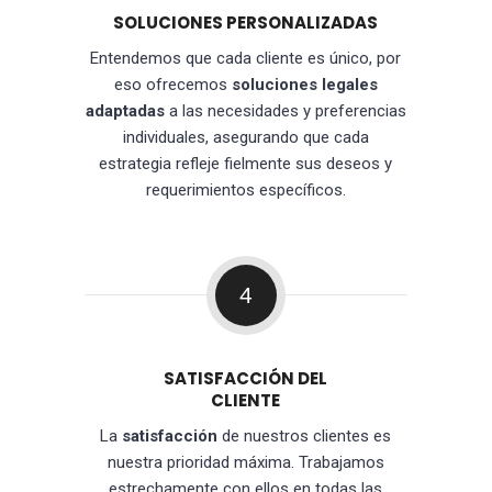
SOLUCIONES PERSONALIZADAS
Entendemos que cada cliente es único, por
eso ofrecemos
soluciones legales
adaptadas
a las necesidades y preferencias
individuales, asegurando que cada
estrategia refleje fielmente sus deseos y
requerimientos específicos.
4
SATISFACCIÓN DEL
CLIENTE
La
satisfacción
de nuestros clientes es
nuestra prioridad máxima. Trabajamos
estrechamente con ellos en todas las