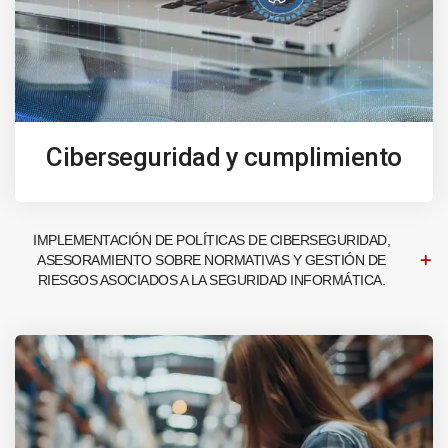
Ciberseguridad y cumplimiento
IMPLEMENTACIÓN DE POLÍTICAS DE CIBERSEGURIDAD,
ASESORAMIENTO SOBRE NORMATIVAS Y GESTIÓN DE
RIESGOS ASOCIADOS A LA SEGURIDAD INFORMÁTICA.