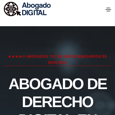
★★★★✩ ABOGADOS TIC EN SANTA MARGARIDA DE
MONTBUI
ABOGADO DE
DERECHO