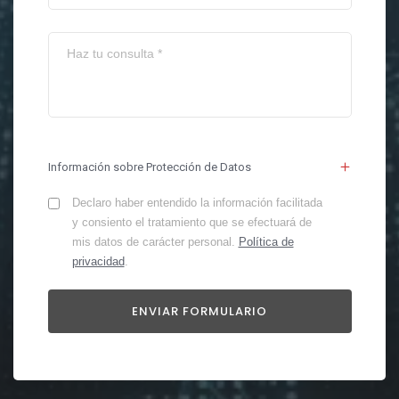
Información sobre Protección de Datos
Declaro haber entendido la información facilitada
y consiento el tratamiento que se efectuará de
mis datos de carácter personal.
Política de
privacidad
.