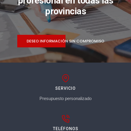
profesional en todas las
provincias
DESEO INFORMACIÓN SIN COMPROMISO
SERVICIO
Presupuesto personalizado
TELÉFONOS