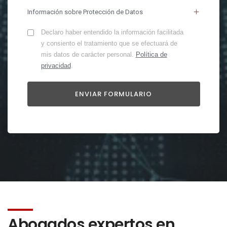
Información sobre Protección de Datos
Declaro haber entendido la información facilitada
y consiento el tratamiento que se efectuará de
mis datos de carácter personal.
Política de
privacidad
.
Abogados expertos en