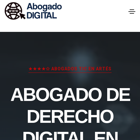
★★★★✩ ABOGADOS TIC EN ARTÉS
ABOGADO DE
DERECHO
DIGITAL EN