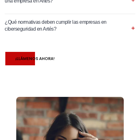
una empresa en Artés?
¿Qué normativas deben cumplir las empresas en
ciberseguridad en Artés?
¡LLÁMENOS AHORA!