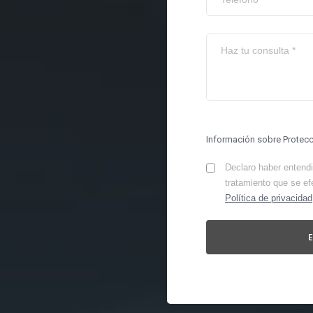
Información sobre Protec
Declaro haber entendid
tratamiento que se ef
Política de privacidad