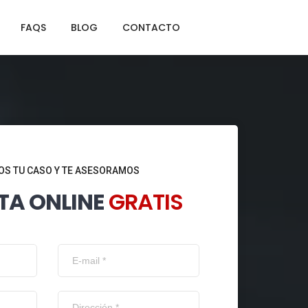
FAQS
BLOG
CONTACTO
S TU CASO Y TE ASESORAMOS
TA ONLINE
GRATIS