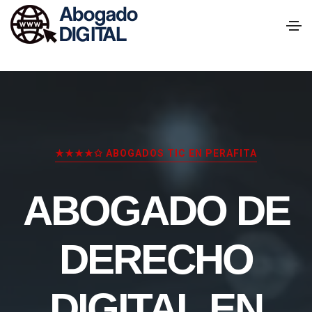
★★★★✩ ABOGADOS TIC EN PERAFITA
ABOGADO DE
DERECHO
DIGITAL EN