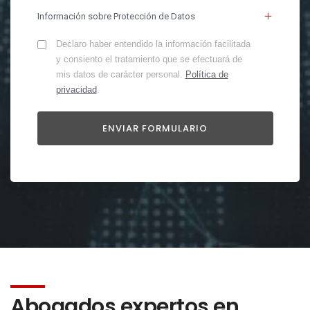
Información sobre Protección de Datos
Declaro haber entendido la información facilitada
y consiento el tratamiento que se efectuará de
mis datos de carácter personal.
Política de
privacidad
.
Abogados expertos en