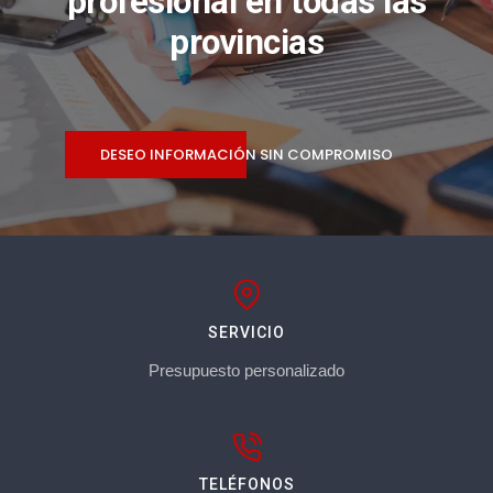
profesional en todas las
provincias
DESEO INFORMACIÓN SIN COMPROMISO
SERVICIO
Presupuesto personalizado
TELÉFONOS