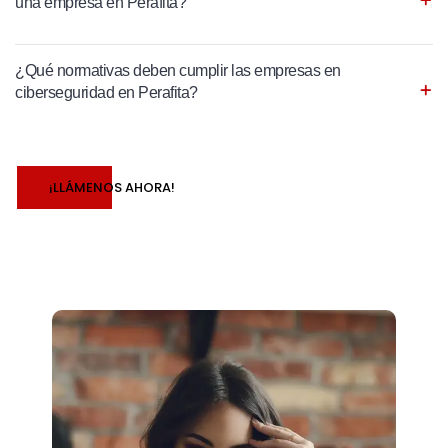
una empresa en Perafita?
¿Qué normativas deben cumplir las empresas en
ciberseguridad en Perafita?
¡LLÁMENOS AHORA!