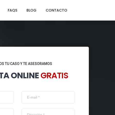
FAQS
BLOG
CONTACTO
S TU CASO Y TE ASESORAMOS
TA ONLINE
GRATIS