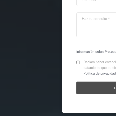
Información sobre Protec
Declaro haber entendid
tratamiento que se ef
Política de privacidad