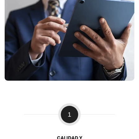
1
CALIDAD Y