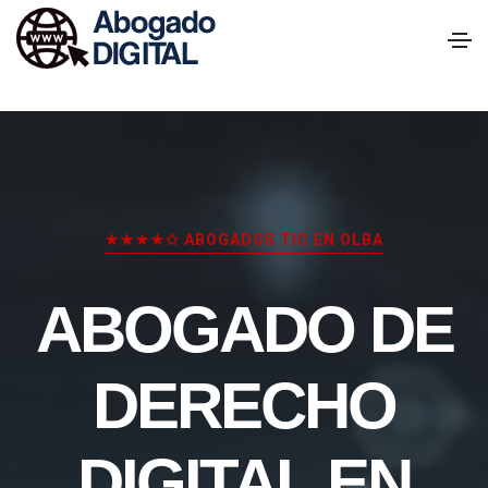
★★★★✩ ABOGADOS TIC EN OLBA
ABOGADO DE
DERECHO
DIGITAL EN