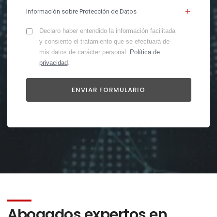
Información sobre Protección de Datos
Declaro haber entendido la información facilitada
y consiento el tratamiento que se efectuará de
mis datos de carácter personal.
Política de
privacidad
.
Abogados expertos en