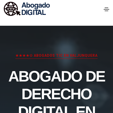
★★★★✩ ABOGADOS TIC EN VALJUNQUERA
ABOGADO DE
DERECHO
DIGITAL EN