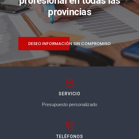
profesional en todas las
provincias
DESEO INFORMACIÓN SIN COMPROMISO
SERVICIO
Presupuesto personalizado
TELÉFONOS