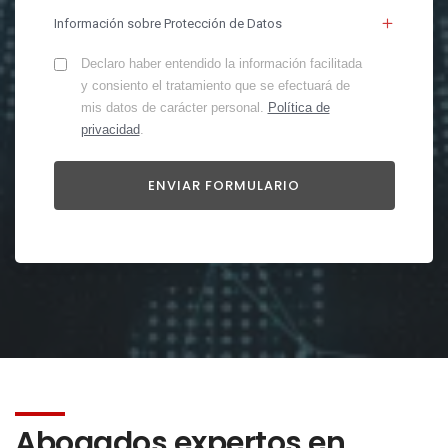
Información sobre Protección de Datos
Declaro haber entendido la información facilitada
y consiento el tratamiento que se efectuará de
mis datos de carácter personal.
Política de
privacidad
.
Abogados expertos en