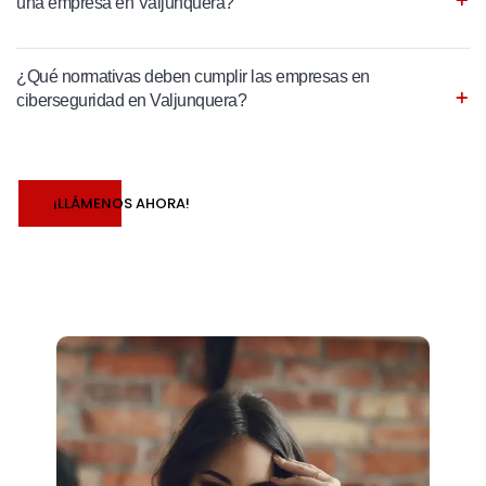
una empresa en Valjunquera?
¿Qué normativas deben cumplir las empresas en
ciberseguridad en Valjunquera?
¡LLÁMENOS AHORA!